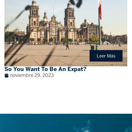
Leer Más
So You Want To Be An Expat?
noviembre 29, 2023