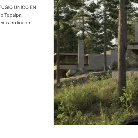
FUGIO ÚNICO EN
e Tapalpa,
extraordinario