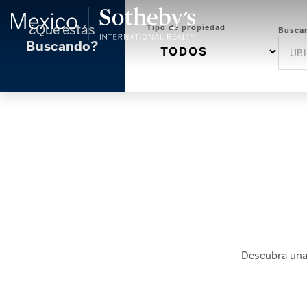
¿Qué estás
Tipo de propiedad
Buscar
Buscando?
Descubra una 