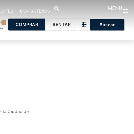
MENU
GENTES
CONTÁCTENOS
COMPRAR
RENTAR
Buscar
áx
e la Ciudad de