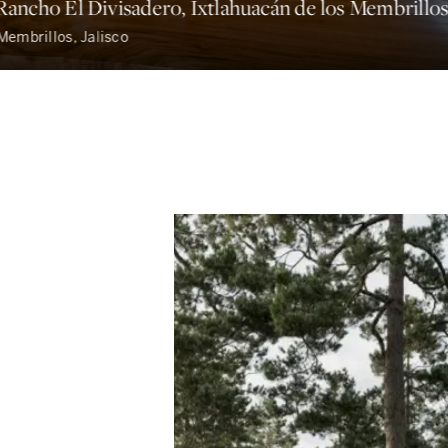
ancho El Divisadero, Ixtlahuacán de los Membrillos,
Membrillos, Jalisco