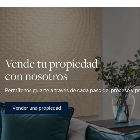
Vende tu propiedad
con nosotros
Permítenos guiarte a través de cada paso del proceso y pr
Vender una propiedad