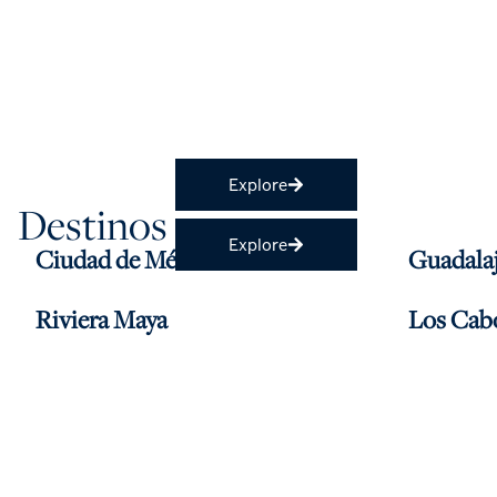
Explore
Destinos
Explore
Ciudad de México
Guadalaj
Riviera Maya
Los Cab