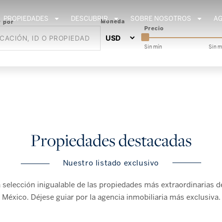
PROPIEDADES
DESCUBRIR
SOBRE NOSOTROS
A
Moneda
 por
Precio
Sin mín
Sin m
Propiedades destacadas
Nuestro listado exclusivo
selección inigualable de las propiedades más extraordinarias d
México. Déjese guiar por la agencia inmobiliaria más exclusiva.