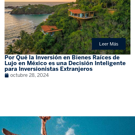
Leer Más
Por Qué la Inversión en Bienes Raíces de
Lujo en México es una Decisión Inteligente
para Inversionistas Extranjeros
octubre 28, 2024