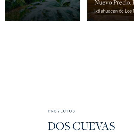
Nuevo Precio. R
Ixtlahuacan de Los 
PROYECTOS
DOS CUEVAS