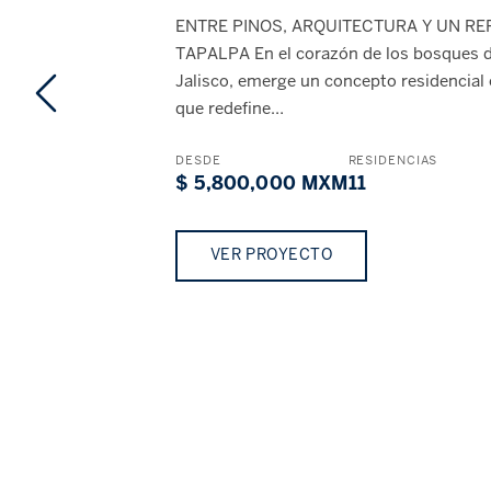
ENTRE PINOS, ARQUITECTURA Y UN RE
TAPALPA En el corazón de los bosques d
Jalisco, emerge un concepto residencial 
que redefine…
DESDE
RESIDENCIAS
$ 5,800,000 MXM
11
VER PROYECTO