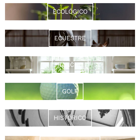
ECOLÓGICO
ECUESTRE
RANCHO
GOLF
HISTÓRICO