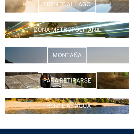
FRENTE AL LAGO
ZONA METROPOLITANA
MONTAÑA
PARA RETIRARSE
FRENTE AL AGUA