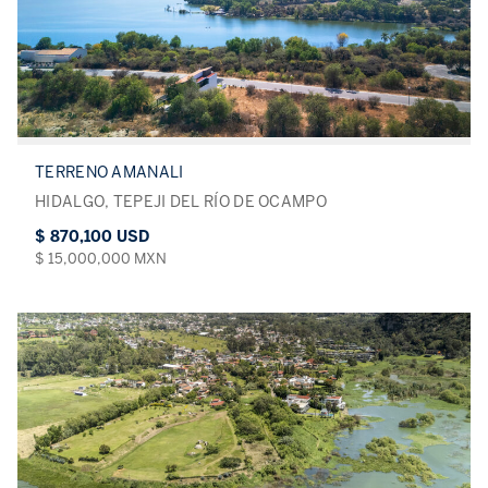
TERRENO AMANALI
HIDALGO, TEPEJI DEL RÍO DE OCAMPO
$ 870,100 USD
$ 15,000,000 MXN