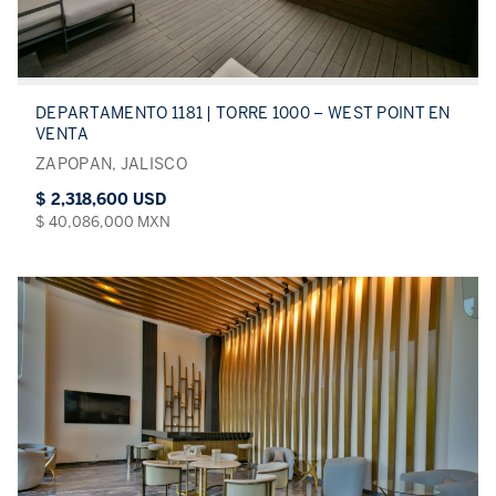
DEPARTAMENTO 1181 | TORRE 1000 – WEST POINT EN
VENTA
ZAPOPAN, JALISCO
$ 2,318,600 USD
$ 40,086,000 MXN