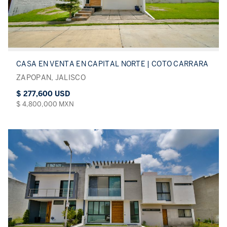
CASA EN VENTA EN CAPITAL NORTE | COTO CARRARA
ZAPOPAN, JALISCO
$ 277,600 USD
$ 4,800,000 MXN