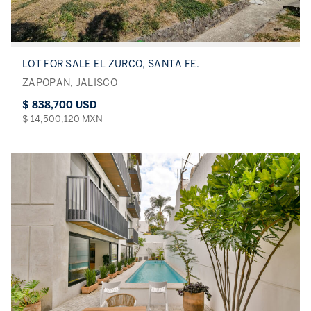
LOT FOR SALE EL ZURCO, SANTA FE.
ZAPOPAN, JALISCO
$ 838,700 USD
$ 14,500,120 MXN