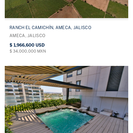
RANCH EL CAMICHÍN, AMECA, JALISCO
AMECA, JALISCO
$ 1,966,600 USD
$ 34,000,000 MXN