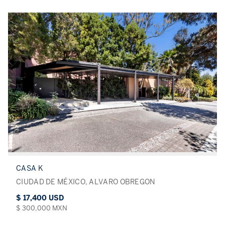
CASA K
CIUDAD DE MÉXICO, ALVARO OBREGON
$ 17,400 USD
$ 300,000 MXN