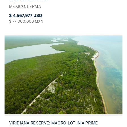
MÉXICO, LERMA
$ 4,567,977 USD
$ 77,000,000 MXN
VIRIDIANA RESERVE: MACRO-LOT IN A PRIME