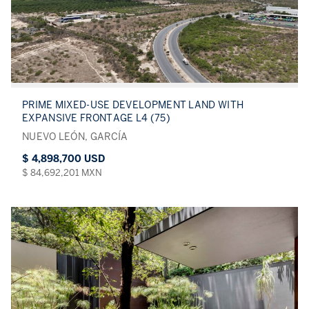
PRIME MIXED-USE DEVELOPMENT LAND WITH
EXPANSIVE FRONTAGE L4 (75)
NUEVO LEÓN, GARCÍA
$ 4,898,700 USD
$ 84,692,201 MXN