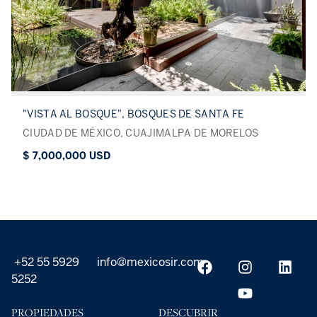
"VISTA AL BOSQUE", BOSQUES DE SANTA FE
CIUDAD DE MÉXICO, CUAJIMALPA DE MORELOS
$ 7,000,000 USD
+52 55 5929
info@mexicosir.com
5252
PROPIEDADES
DESCUBRIR