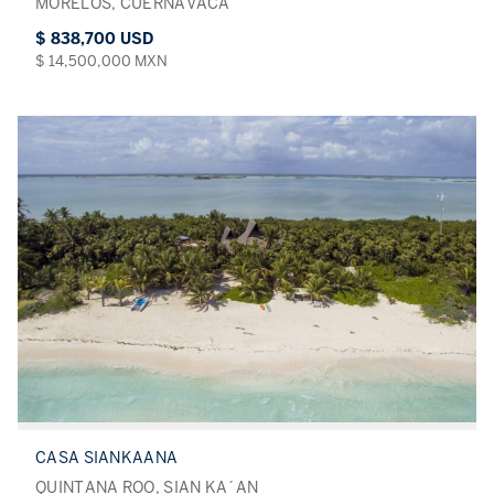
MORELOS, CUERNAVACA
$ 838,700 USD
$ 14,500,000 MXN
CASA SIANKAANA
QUINTANA ROO, SIAN KA´AN