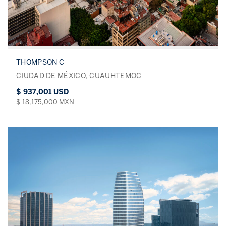
THOMPSON C
CIUDAD DE MÉXICO, CUAUHTEMOC
$ 937,001 USD
$ 18,175,000 MXN