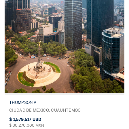
THOMPSON A
CIUDAD DE MÉXICO, CUAUHTEMOC
$ 1,579,517 USD
$ 30,270,000 MXN