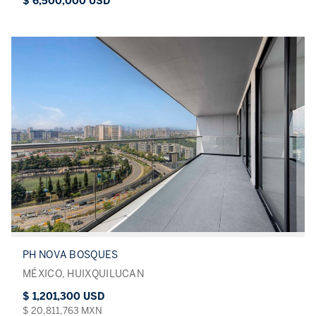
$ 6,500,000 USD
PH NOVA BOSQUES
MÉXICO, HUIXQUILUCAN
$ 1,201,300 USD
$ 20,811,763 MXN