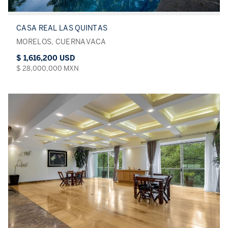
CASA REAL LAS QUINTAS
MORELOS, CUERNAVACA
$ 1,616,200 USD
$ 28,000,000 MXN